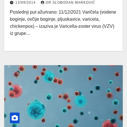
13/09/2014
DR SLOBODAN MARKOVIĆ
Poslednji put ažurirano: 11/12/2021 Varičela (vodene
boginje, ovčije boginje, pljuskavice, varicela,
chickenpox) – izaziva je Varicella-zoster virus (VZV)
iz grupe…