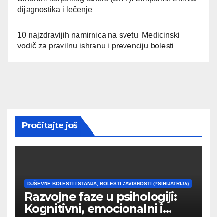
dijagnostika i lečenje
10 najzdravijih namirnica na svetu: Medicinski
vodič za pravilnu ishranu i prevenciju bolesti
Pročitajte još
DUŠEVNE BOLESTI I STANJA, BOLESTI ZAVISNOSTI (PSIHIJATRIJA)
Razvojne faze u psihologiji:
Kognitivni, emocionalni i