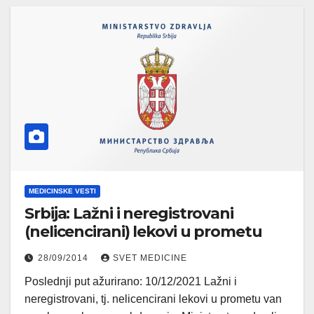
MEDICINSKE VESTI
Srbija: Lažni i neregistrovani
(nelicencirani) lekovi u prometu
28/09/2014
SVET MEDICINE
Poslednji put ažurirano: 10/12/2021 Lažni i
neregistrovani, tj. nelicencirani lekovi u prometu van