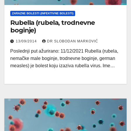
ZARAZNE BOLESTI (INFEKTIVNE BOLESTI)
Rubella (rubela, trodnevne
boginje)
13/09/2014
DR SLOBODAN MARKOVIĆ
Poslednji put ažurirano: 11/12/2021 Rubella (rubela,
nemačke male boginje, trodnevne boginje, german
measles) je bolest koju izaziva rubella virus. Ime…