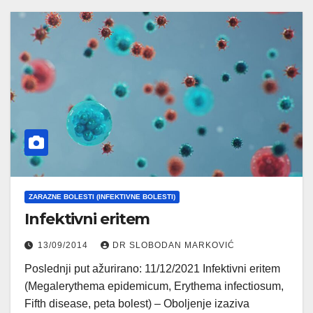
ZARAZNE BOLESTI (INFEKTIVNE BOLESTI)
Infektivni eritem
13/09/2014
DR SLOBODAN MARKOVIĆ
Poslednji put ažurirano: 11/12/2021 Infektivni eritem
(Megalerythema epidemicum, Erythema infectiosum,
Fifth disease, peta bolest) – Oboljenje izaziva