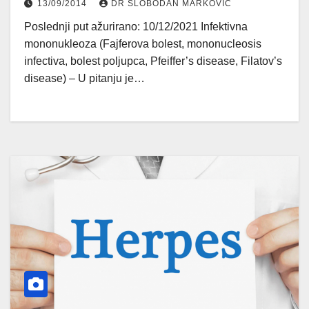
13/09/2014
DR SLOBODAN MARKOVIĆ
Poslednji put ažurirano: 10/12/2021 Infektivna
mononukleoza (Fajferova bolest, mononucleosis
infectiva, bolest poljupca, Pfeiffer’s disease, Filatov’s
disease) – U pitanju je…