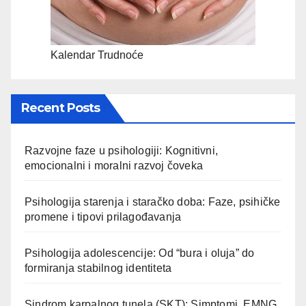
Kalendar Trudnoće
Recent Posts
Razvojne faze u psihologiji: Kognitivni,
emocionalni i moralni razvoj čoveka
Psihologija starenja i staračko doba: Faze, psihičke
promene i tipovi prilagođavanja
Psihologija adolescencije: Od “bura i oluja” do
formiranja stabilnog identiteta
Sindrom karpalnog tunela (SKT): Simptomi, EMNG