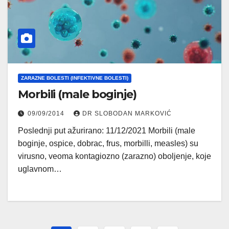
ZARAZNE BOLESTI (INFEKTIVNE BOLESTI)
Morbili (male boginje)
09/09/2014
DR SLOBODAN MARKOVIĆ
Poslednji put ažurirano: 11/12/2021 Morbili (male
boginje, ospice, dobrac, frus, morbilli, measles) su
virusno, veoma kontagiozno (zarazno) oboljenje, koje
uglavnom…