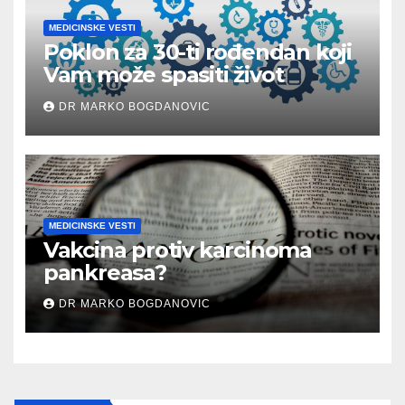
MEDICINSKE VESTI
Poklon za 30-ti rođendan koji
Vam može spasiti život
DR MARKO BOGDANOVIC
MEDICINSKE VESTI
Vakcina protiv karcinoma
pankreasa?
DR MARKO BOGDANOVIC