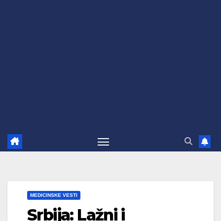
MEDICINSKE VESTI
Srbija: Lažni i