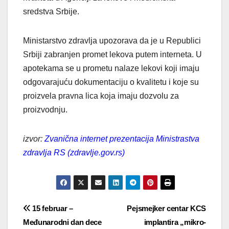
sredstva Srbije.
Ministarstvo zdravlja upozorava da je u Republici
Srbiji zabranjen promet lekova putem interneta. U
apotekama se u prometu nalaze lekovi koji imaju
odgovarajuću dokumentaciju o kvalitetu i koje su
proizvela pravna lica koja imaju dozvolu za
proizvodnju.
izvor:
Zvanična internet prezentacija Ministrastva
zdravlja RS (zdravlje.gov.rs)
Post
15 februar –
Pejsmejker centar KCS
Međunarodni dan dece
implantira „mikro-