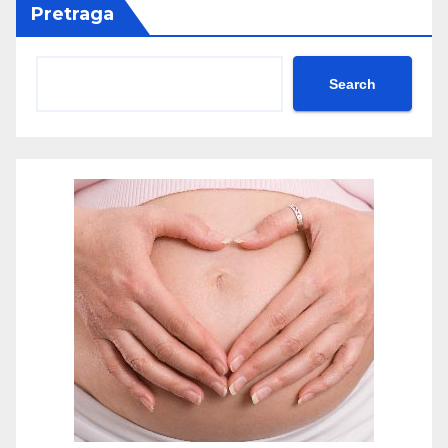
Pretraga
Search