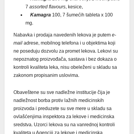
7
assorted flavours
, kesice,
Kamagra
100, 7 šumećih tableta x 100
mg.
Nabavka i prodaja navedenih lekova je putem
e-
mail
adrese, mobilnog telefona i u objektima koji
ne poseduju dozvolu za promet lekova. Lekovi su
nepoznatog proizvođača, sastava i bez dokaza o
kontroli kvaliteta leka, nisu obeleženi u skladu sa
zakonom propisanim uslovima.
Obaveštene su sve nadležne institucije čija je
nadležnost borba protiv lažnih medicinskih
proizvoda i preduzete su sve mere u skladu sa
ovlašćenjima inspektora za lekove i medicinska
sredstva. Uzorci lekova su na vanrednoj kontroli
kvaliteta u Agenciji za lekove i medicinska