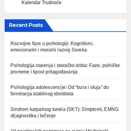
Kalendar Trudnoće
Recent Posts
Razvojne faze u psihologiji: Kognitivni,
emocionalni i moralni razvoj čoveka
Psihologija starenja i staračko doba: Faze, psihičke
promene i tipovi prilagođavanja
Psihologija adolescencije: Od “bura i oluja” do
formiranja stabilnog identiteta
Sindrom karpalnog tunela (SKT): Simptomi, EMNG
dijagnostika i lečenje