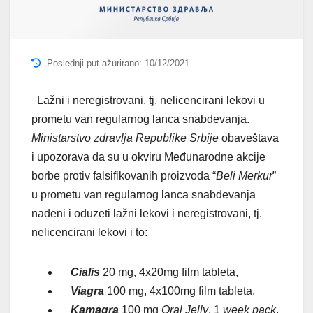
Poslednji put ažurirano: 10/12/2021
Lažni i neregistrovani, tj. nelicencirani lekovi u
prometu van regularnog lanca snabdevanja.
Ministarstvo zdravlja Republike Srbije
obaveštava
i upozorava da su u okviru Međunarodne akcije
borbe protiv falsifikovanih proizvoda “
Beli Merkur
”
u prometu van regularnog lanca snabdevanja
nađeni i oduzeti lažni lekovi i neregistrovani, tj.
nelicencirani lekovi i to:
Cialis
20 mg, 4x20mg film tableta,
Viagra
100 mg, 4x100mg film tableta,
Kamagra
100 mg
Oral Jelly
, 1
week pack
,