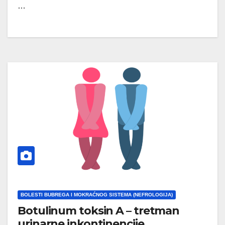
…
BOLESTI BUBREGA I MOKRAĆNOG SISTEMA (NEFROLOGIJA)
Botulinum toksin A – tretman
urinarne inkontinencije