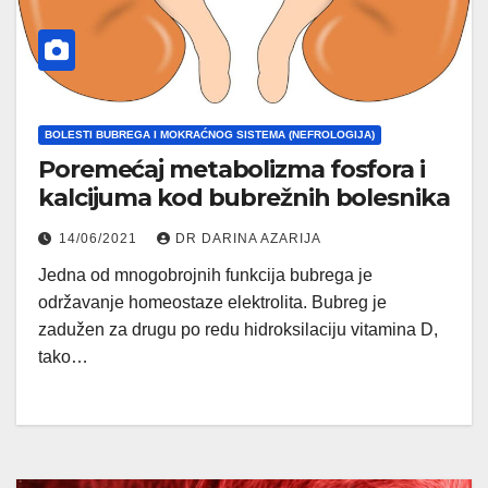
BOLESTI BUBREGA I MOKRAĆNOG SISTEMA (NEFROLOGIJA)
Poremećaj metabolizma fosfora i
kalcijuma kod bubrežnih bolesnika
14/06/2021
DR DARINA AZARIJA
Jedna od mnogobrojnih funkcija bubrega je
održavanje homeostaze elektrolita. Bubreg je
zadužen za drugu po redu hidroksilaciju vitamina D,
tako…