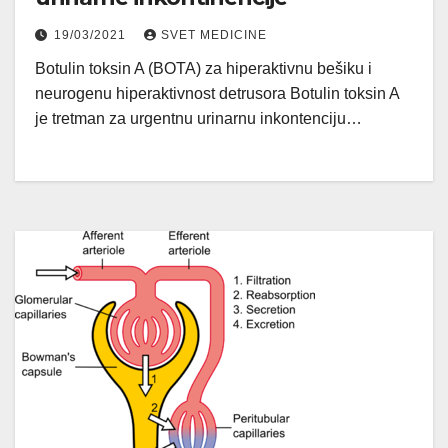
19/03/2021
SVET MEDICINE
Botulin toksin A (BOTA) za hiperaktivnu bešiku i
neurogenu hiperaktivnost detrusora Botulin toksin A
je tretman za urgentnu urinarnu inkontenciju…