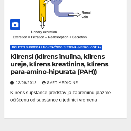
BOLESTI BUBREGA I MOKRAĆNOG SISTEMA (NEFROLOGIJA)
Klirensi (klirens inulina, klirens
ureje, klirens kreatinina, klirens
para-amino-hipurata (PAH))
12/09/2013
SVET MEDICINE
Klirens supstance predstavlja zapreminu plazme
očišćenu od supstance u jedinici vremena