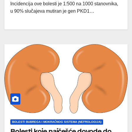
Incidencija ove bolesti je 1:500 na 1000 stanovnika,
u 90% slučajeva mutiran je gen PKD1…
BOLESTI BUBREGA I MOKRAĆNOG SISTEMA (NEFROLOGIJA)
Bolesti koje najčešće dovode do