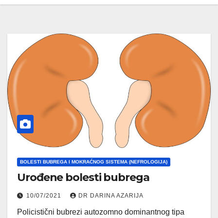
BOLESTI BUBREGA I MOKRAĆNOG SISTEMA (NEFROLOGIJA)
Urođene bolesti bubrega
10/07/2021
DR DARINA AZARIJA
Policistični bubrezi autozomno dominantnog tipa