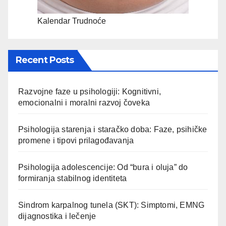
Kalendar Trudnoće
Recent Posts
Razvojne faze u psihologiji: Kognitivni,
emocionalni i moralni razvoj čoveka
Psihologija starenja i staračko doba: Faze, psihičke
promene i tipovi prilagođavanja
Psihologija adolescencije: Od “bura i oluja” do
formiranja stabilnog identiteta
Sindrom karpalnog tunela (SKT): Simptomi, EMNG
dijagnostika i lečenje