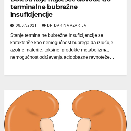
terminalne bubrežne
insuficijencije
08/07/2021
DR DARINA AZARIJA
Stanje terminalne bubrežne insuficijencije se
karakteriše kao nemogućnost bubrega da izlučuje
azotne materije, toksine, produkte metabolizma,
nemogućnost održavanja acidobazne ravnoteže…