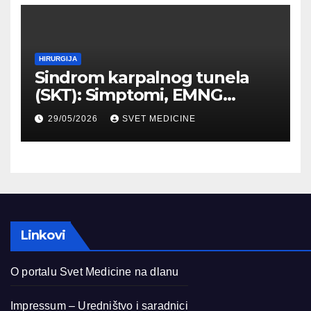
HIRURGIJA
Sindrom karpalnog tunela
(SKT): Simptomi, EMNG
dijagnostika i lečenje
29/05/2026
SVET MEDICINE
Linkovi
O portalu Svet Medicine na dlanu
Impressum – Uredništvo i saradnici