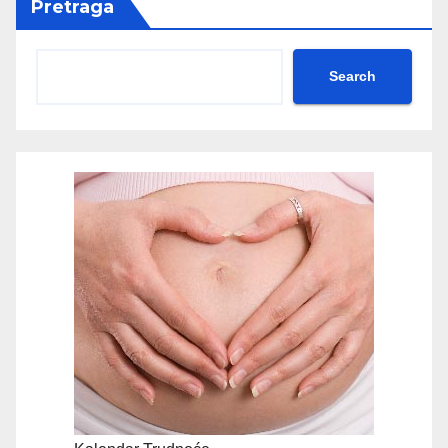
Pretraga
Search