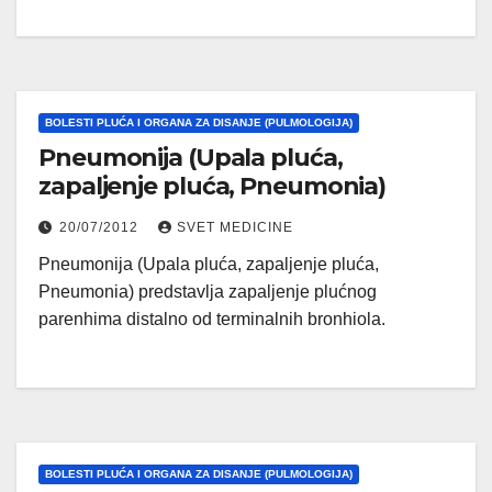
BOLESTI PLUĆA I ORGANA ZA DISANJE (PULMOLOGIJA)
Pneumonija (Upala pluća,
zapaljenje pluća, Pneumonia)
20/07/2012
SVET MEDICINE
Pneumonija (Upala pluća, zapaljenje pluća,
Pneumonia) predstavlja zapaljenje plućnog
parenhima distalno od terminalnih bronhiola.
BOLESTI PLUĆA I ORGANA ZA DISANJE (PULMOLOGIJA)