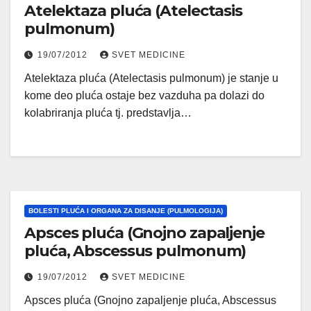
Atelektaza pluća (Atelectasis
pulmonum)
19/07/2012
SVET MEDICINE
Atelektaza pluća (Atelectasis pulmonum) je stanje u
kome deo pluća ostaje bez vazduha pa dolazi do
kolabriranja pluća tj. predstavlja…
BOLESTI PLUĆA I ORGANA ZA DISANJE (PULMOLOGIJA)
Apsces pluća (Gnojno zapaljenje
pluća, Abscessus pulmonum)
19/07/2012
SVET MEDICINE
Apsces pluća (Gnojno zapaljenje pluća, Abscessus