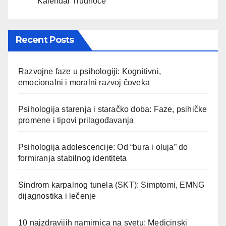
Kalendar Trudnoće
Recent Posts
Razvojne faze u psihologiji: Kognitivni,
emocionalni i moralni razvoj čoveka
Psihologija starenja i staračko doba: Faze, psihičke
promene i tipovi prilagođavanja
Psihologija adolescencije: Od “bura i oluja” do
formiranja stabilnog identiteta
Sindrom karpalnog tunela (SKT): Simptomi, EMNG
dijagnostika i lečenje
10 najzdravijih namirnica na svetu: Medicinski