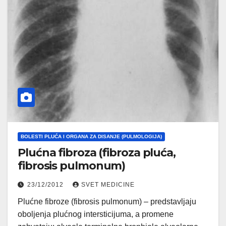
BOLESTI PLUĆA I ORGANA ZA DISANJE (PULMOLOGIJA)
Plućna fibroza (fibroza pluća,
fibrosis pulmonum)
23/12/2012
SVET MEDICINE
Plućne fibroze (fibrosis pulmonum) – predstavljaju
oboljenja plućnog intersticijuma, a promene