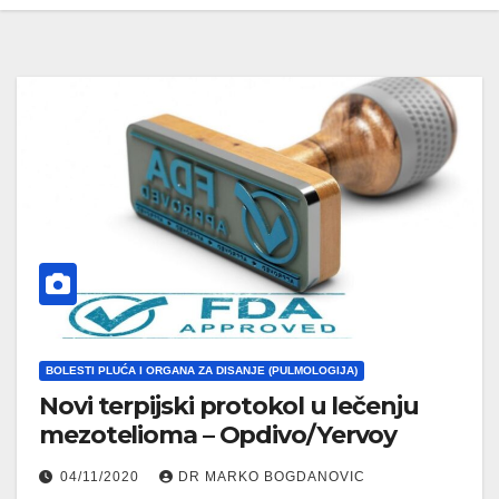
BOLESTI PLUĆA I ORGANA ZA DISANJE (PULMOLOGIJA)
Novi terpijski protokol u lečenju
mezotelioma – Opdivo/Yervoy
04/11/2020
DR MARKO BOGDANOVIC