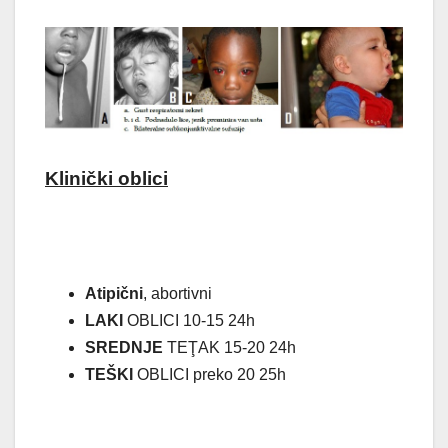
Klinički oblici
Atipični
, abortivni
LAKI
OBLICI 10-15 24h
SREDNJE
TEŢAK 15-20 24h
TEŠKI
OBLICI preko 20 25h