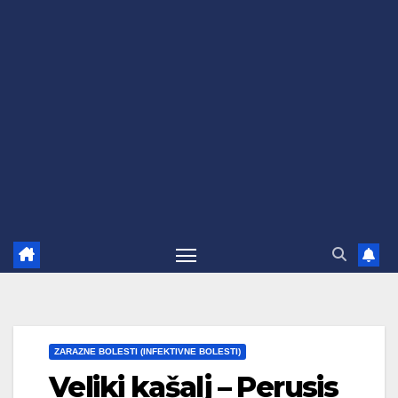
ZARAZNE BOLESTI (INFEKTIVNE BOLESTI)
Veliki kašalj – Perusis