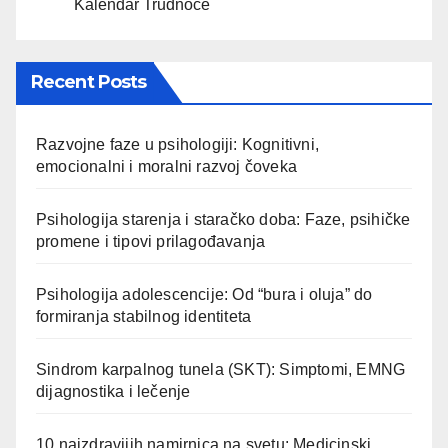
Kalendar Trudnoće
Recent Posts
Razvojne faze u psihologiji: Kognitivni,
emocionalni i moralni razvoj čoveka
Psihologija starenja i staračko doba: Faze, psihičke
promene i tipovi prilagođavanja
Psihologija adolescencije: Od “bura i oluja” do
formiranja stabilnog identiteta
Sindrom karpalnog tunela (SKT): Simptomi, EMNG
dijagnostika i lečenje
10 najzdravijih namirnica na svetu: Medicinski