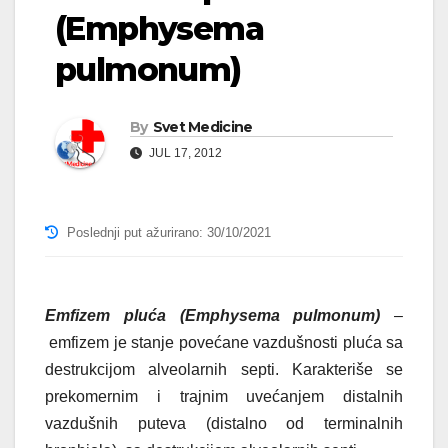
(Emphysema
pulmonum)
By
Svet Medicine
JUL 17, 2012
Poslednji put ažurirano: 30/10/2021
Emfizem pluća (Emphysema pulmonum)
–
emfizem je stanje povećane vazdušnosti pluća sa
destrukcijom alveolarnih septi. Karakteriše se
prekomernim i trajnim uvećanjem distalnih
vazdušnih puteva (distalno od terminalnih