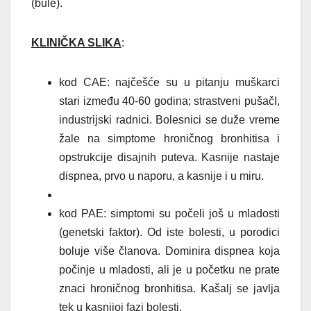
(bule).
KLINIČKA SLIKA
:
kod CAE: najčešće su u pitanju muškarci
stari između 40-60 godina; strastveni pušačI,
industrijski radnici.
Bolesnici se duže vreme
žale na simptome hroničnog bronhitisa i
opstrukcije disajnih puteva. Kasnije nastaje
dispnea, prvo u naporu, a kasnije i u miru.
kod PAE: simptomi su počeli još u mladosti
(genetski faktor). Od iste bolesti, u porodici
boluje više članova. Dominira dispnea koja
počinje u mladosti, ali je u početku ne prate
znaci hroničnog bronhitisa. Kašalj se javlja
tek u kasnijoj fazi bolesti.