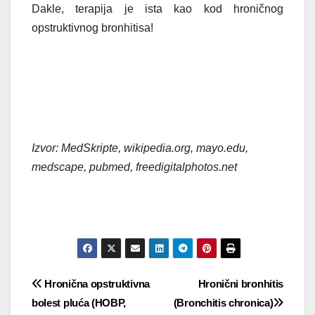
Dakle, terapija je ista kao kod hroničnog
opstruktivnog bronhitisa!
Izvor: MedSkripte, wikipedia.org, mayo.edu,
medscape, pubmed, freedigitalphotos.net
Post
Hronična opstruktivna
Hronični bronhitis
bolest pluća (HOBP,
(Bronchitis chronica)