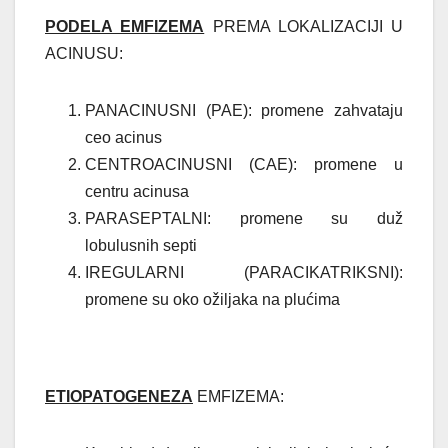
PODELA EMFIZEMA
PREMA LOKALIZACIJI U
ACINUSU:
PANACINUSNI (PAE): promene zahvataju
ceo acinus
CENTROACINUSNI (CAE): promene u
centru acinusa
PARASEPTALNI: promene su duž
lobulusnih septi
IREGULARNI (PARACIKATRIKSNI):
promene su oko ožiljaka na plućima
ETIOPATOGENEZA
EMFIZEMA: