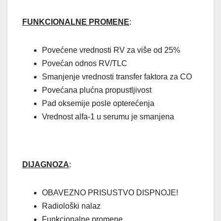
FUNKCIONALNE PROMENE
:
Povećene vrednosti RV za više od 25%
Povećan odnos RV/TLC
Smanjenje vrednosti transfer faktora za CO
Povećana plućna propustljivost
Pad oksemije posle opterećenja
Vrednost alfa-1 u serumu je smanjena
DIJAGNOZA
:
OBAVEZNO PRISUSTVO DISPNOJE!
Radiološki nalaz
Funkcionalne promene