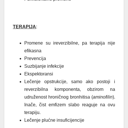
TERAPIJA
:
Promene su ireverzibilne, pa terapija nije
efikasna
Prevencija
Suzbijanje infekcije
Ekspektoransi
Lečenje opstrukcije, samo ako postoji i
reverzibilna komponenta, obzirom na
udruženost hroničnog bronhitisa (
aminofilin
).
Inače, čist emfizem slabo reaguje na ovu
terapiju.
Lečenje plućne insuficijencije