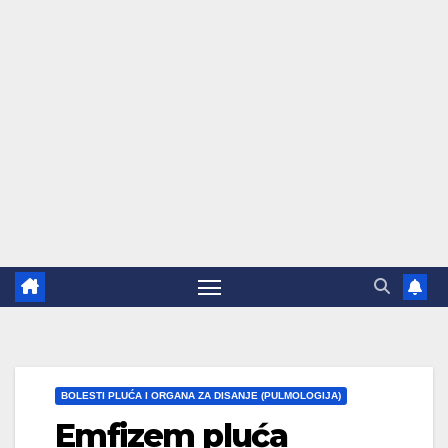
BOLESTI PLUĆA I ORGANA ZA DISANJE (PULMOLOGIJA)
Emfizem pluća