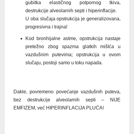
gubitka elastičnog potpornog tkiva,
destrukcije alveolarnih septi i hiperinflacije.
U oba slučaja opstrukcija je generalizovana,
progresivna i trajna!
Kod bronhijalne astme, opstrukcija nastaje
pretežno zbog spazma glatkih mišIća u
vazdušnim putevima; opstrukcija u ovom
slučaju, postoji samo u toku napada.
Dakle, povremeno povećanje vazdušnih puteva,
bez destrukcije alveolarnih septi – NIJE
EMFIZEM, već HIPERINFLACIJA PLUĆA!