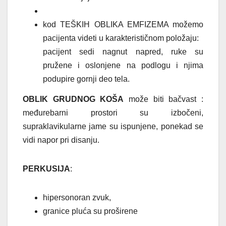
kod TEŠKIH OBLIKA EMFIZEMA možemo
pacijenta videti u karakterističnom položaju:
pacijent sedi nagnut napred, ruke su
pružene i oslonjene na podlogu i njima
podupire gornji deo tela.
OBLIK GRUDNOG KOŠA
može biti bačvast :
međurebarni prostori su izbočeni,
supraklavikularne jame su ispunjene, ponekad se
vidi napor pri disanju.
PERKUSIJA
:
hipersonoran zvuk,
granice pluća su proširene