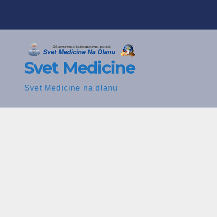
Skip
to
content
Svet Medicine
Svet Medicine na dlanu