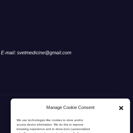
E-mail: svetmedicine@gmail.com
Manage Cookie Consent
We use technologies like cookies to store and/or
access device information. We do this to improve
browsing experience and to show (non-) personalized