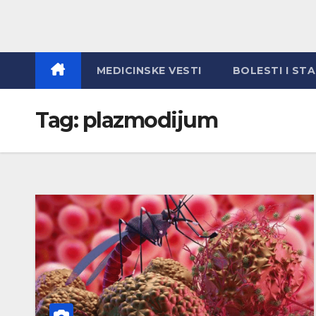
MEDICINSKE VESTI
BOLESTI I ST
Tag:
plazmodijum