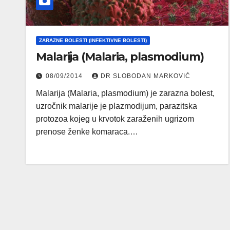
ZARAZNE BOLESTI (INFEKTIVNE BOLESTI)
Malarija (Malaria, plasmodium)
08/09/2014
DR SLOBODAN MARKOVIĆ
Malarija (Malaria, plasmodium) je zarazna bolest,
uzročnik malarije je plazmodijum, parazitska
protozoa kojeg u krvotok zaraženih ugrizom
prenose ženke komaraca.…