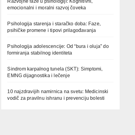
Razvojne faze u psihologiji: Kognitivni,
emocionalni i moralni razvoj čoveka
Psihologija starenja i staračko doba: Faze,
psihičke promene i tipovi prilagođavanja
Psihologija adolescencije: Od “bura i oluja” do
formiranja stabilnog identiteta
Sindrom karpalnog tunela (SKT): Simptomi,
EMNG dijagnostika i lečenje
10 najzdravijih namirnica na svetu: Medicinski
vodič za pravilnu ishranu i prevenciju bolesti