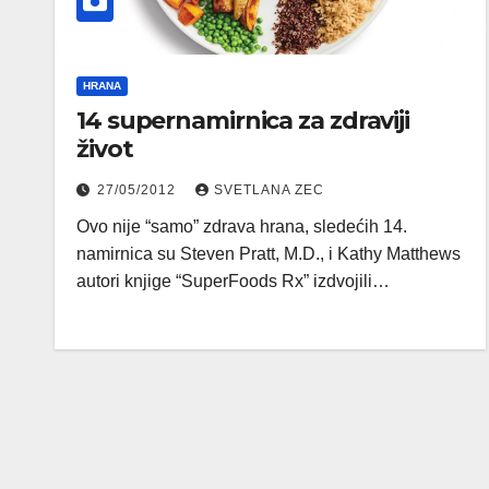
HRANA
14 supernamirnica za zdraviji
život
27/05/2012
SVETLANA ZEC
Ovo nije “samo” zdrava hrana, sledećih 14.
namirnica su Steven Pratt, M.D., i Kathy Matthews
autori knjige “SuperFoods Rx” izdvojili…