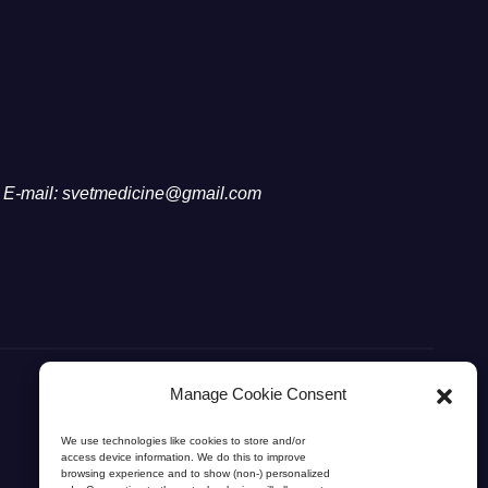
E-mail: svetmedicine@gmail.com
Manage Cookie Consent
We use technologies like cookies to store and/or
access device information. We do this to improve
browsing experience and to show (non-) personalized