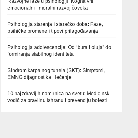
Razvojne faze u psihologiji: Kognitivni,
emocionalni i moralni razvoj čoveka
Psihologija starenja i staračko doba: Faze,
psihičke promene i tipovi prilagođavanja
Psihologija adolescencije: Od “bura i oluja” do
formiranja stabilnog identiteta
Sindrom karpalnog tunela (SKT): Simptomi,
EMNG dijagnostika i lečenje
10 najzdravijih namirnica na svetu: Medicinski
vodič za pravilnu ishranu i prevenciju bolesti