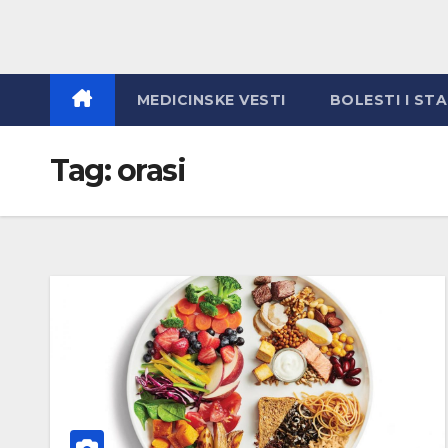
MEDICINSKE VESTI
BOLESTI I ST
Tag:
orasi