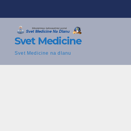
Skip
to
content
Svet Medicine
Svet Medicine na dlanu