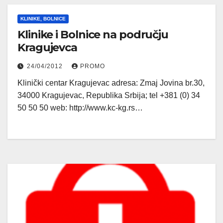
KLINIKE, BOLNICE
Klinike i Bolnice na području
Kragujevca
24/04/2012
PROMO
Klinički centar Kragujevac adresa: Zmaj Jovina br.30,
34000 Kragujevac, Republika Srbija; tel +381 (0) 34
50 50 50 web: http://www.kc-kg.rs…