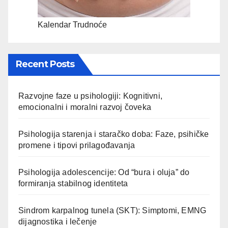
Kalendar Trudnoće
Recent Posts
Razvojne faze u psihologiji: Kognitivni,
emocionalni i moralni razvoj čoveka
Psihologija starenja i staračko doba: Faze, psihičke
promene i tipovi prilagođavanja
Psihologija adolescencije: Od “bura i oluja” do
formiranja stabilnog identiteta
Sindrom karpalnog tunela (SKT): Simptomi, EMNG
dijagnostika i lečenje