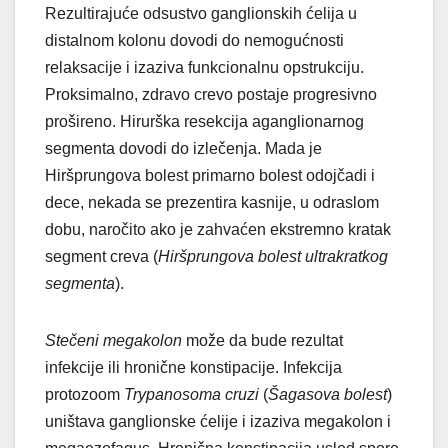
Rezultirajuće odsustvo ganglionskih ćelija u
distalnom kolonu dovodi do nemogućnosti
relaksacije i izaziva funkcionalnu opstrukciju.
Proksimalno, zdravo crevo postaje progresivno
prošireno. Hirurška resekcija aganglionarnog
segmenta dovodi do izlečenja. Mada je
Hiršprungova bolest primarno bolest odojčadi i
dece, nekada se prezentira kasnije, u odraslom
dobu, naročito ako je zahvaćen ekstremno kratak
segment creva (
Hiršprungova bolest ultrakratkog
segmenta
).
Stečeni megakolon
može da bude rezultat
infekcije ili hronične konstipacije. Infekcija
protozoom
Trypanosoma cruzi
(
Šagasova bolest
)
uništava ganglionske ćelije i izaziva megakolon i