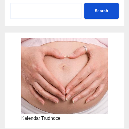
Search
Kalendar Trudnoće