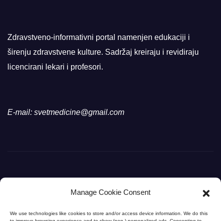
Zdravstveno-informativni portal namenjen edukaciji i
širenju zdravstvene kulture. Sadržaj kreiraju i revidiraju
licencirani lekari i profesori.
E-mail: svetmedicine@gmail.com
Manage Cookie Consent
Svet Medicine
We use technologies like cookies to store and/or access device information. We do this
to improve browsing experience and to show (non-) personalized ads. Consenting to