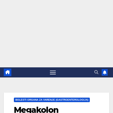
BOLESTI ORGANA ZA VARENJE (GASTROENTEROLOGIJA)
Megakolon