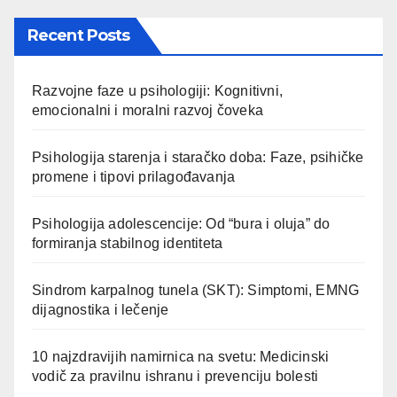
Recent Posts
Razvojne faze u psihologiji: Kognitivni,
emocionalni i moralni razvoj čoveka
Psihologija starenja i staračko doba: Faze, psihičke
promene i tipovi prilagođavanja
Psihologija adolescencije: Od “bura i oluja” do
formiranja stabilnog identiteta
Sindrom karpalnog tunela (SKT): Simptomi, EMNG
dijagnostika i lečenje
10 najzdravijih namirnica na svetu: Medicinski
vodič za pravilnu ishranu i prevenciju bolesti