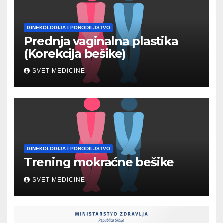
GINEKOLOGIJA I PORODILJSTVO
Prednja vaginalna plastika
(Korekcija bešike)
SVET MEDICINE
GINEKOLOGIJA I PORODILJSTVO
Trening mokraćne bešike
SVET MEDICINE