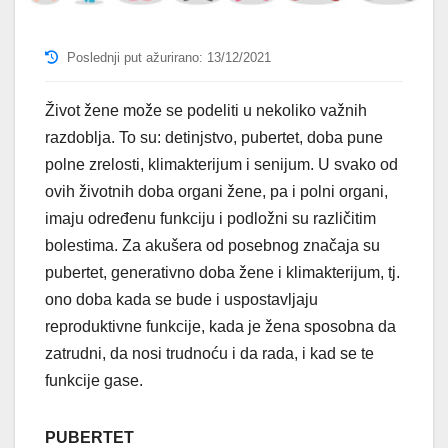
Poslednji put ažurirano: 13/12/2021
Život žene može se podeliti u nekoliko važnih
razdoblja. To su: detinjstvo, pubertet, doba pune
polne zrelosti, klimakterijum i senijum. U svako od
ovih životnih doba organi žene, pa i polni organi,
imaju određenu funkciju i podložni su različitim
bolestima. Za akušera od posebnog značaja su
pubertet, generativno doba žene i klimakterijum, tj.
ono doba kada se bude i uspostavljaju
reproduktivne funkcije, kada je žena sposobna da
zatrudni, da nosi trudnoću i da rada, i kad se te
funkcije gase.
PUBERTET