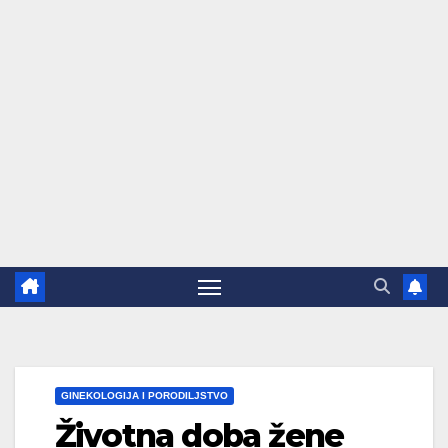
GINEKOLOGIJA I PORODILJSTVO
Životna doba žene