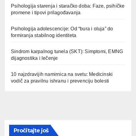
Psihologija starenja i staračko doba: Faze, psihičke
promene i tipovi prilagođavanja
Psihologija adolescencije: Od “bura i oluja” do
formiranja stabilnog identiteta
Sindrom karpalnog tunela (SKT): Simptomi, EMNG
dijagnostika i lečenje
10 najzdravijih namirnica na svetu: Medicinski
vodič za pravilnu ishranu i prevenciju bolesti
Pročitajte još