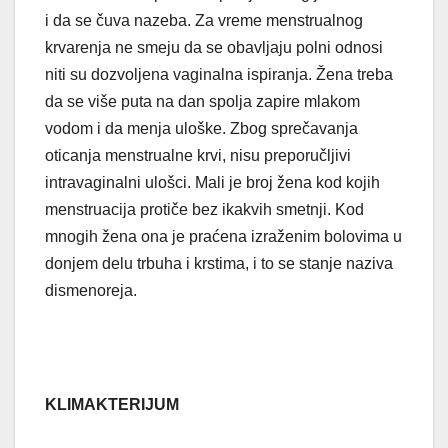
i da se čuva nazeba. Za vreme menstrualnog
krvarenja ne smeju da se obavljaju polni odnosi
niti su dozvoljena vaginalna ispiranja. Žena treba
da se više puta na dan spolja zapire mlakom
vodom i da menja uloške. Zbog sprečavanja
oticanja menstrualne krvi, nisu preporučljivi
intravaginalni ulošci. Mali je broj žena kod kojih
menstruacija protiče bez ikakvih smetnji. Kod
mnogih žena ona je praćena izraženim bolovima u
donjem delu trbuha i krstima, i to se stanje naziva
dismenoreja.
KLIMAKTERIJUM