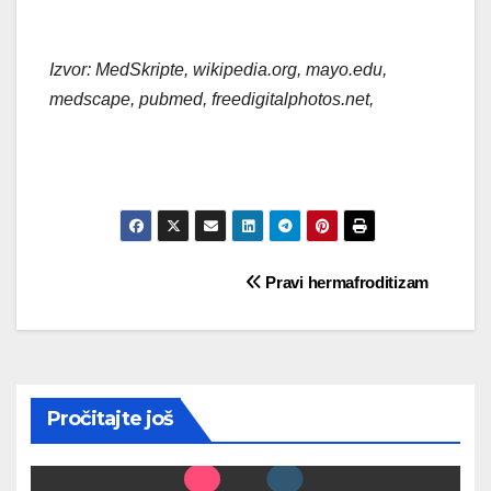
Izvor: MedSkripte, wikipedia.org, mayo.edu,
medscape, pubmed, freedigitalphotos.net,
Post
Pravi hermafroditizam
navigation
Pročitajte još