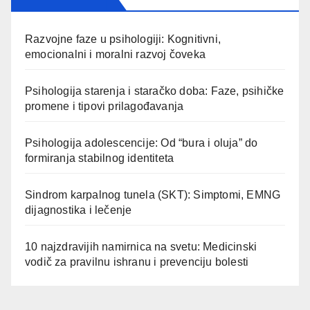
Razvojne faze u psihologiji: Kognitivni,
emocionalni i moralni razvoj čoveka
Psihologija starenja i staračko doba: Faze, psihičke
promene i tipovi prilagođavanja
Psihologija adolescencije: Od “bura i oluja” do
formiranja stabilnog identiteta
Sindrom karpalnog tunela (SKT): Simptomi, EMNG
dijagnostika i lečenje
10 najzdravijih namirnica na svetu: Medicinski
vodič za pravilnu ishranu i prevenciju bolesti