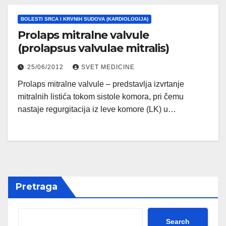
BOLESTI SRCA I KRVNIH SUDOVA (KARDIOLOGIJA)
Prolaps mitralne valvule
(prolapsus valvulae mitralis)
25/06/2012
SVET MEDICINE
Prolaps mitralne valvule – predstavlja izvrtanje
mitralnih listića tokom sistole komora, pri čemu
nastaje regurgitacija iz leve komore (LK) u…
Pretraga
Search