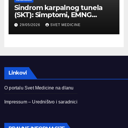
Sindrom karpalnog tunela
(SKT): Simptomi, EMNG
dijagnostika i lečenje
29/05/2026
SVET MEDICINE
Linkovi
O portalu Svet Medicine na dlanu
Impressum – Uredništvo i saradnici