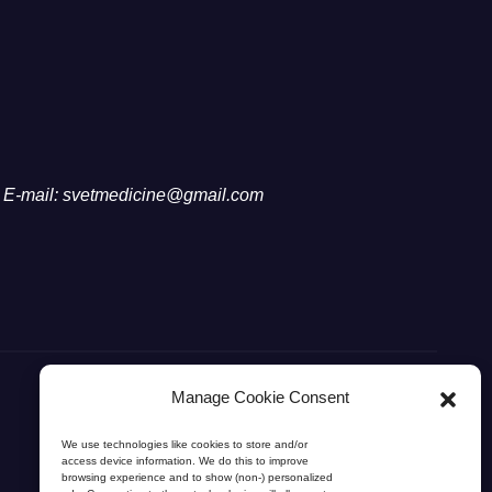
E-mail: svetmedicine@gmail.com
Manage Cookie Consent
We use technologies like cookies to store and/or
access device information. We do this to improve
browsing experience and to show (non-) personalized