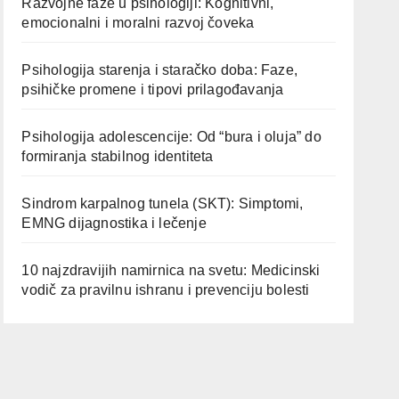
Razvojne faze u psihologiji: Kognitivni,
emocionalni i moralni razvoj čoveka
Psihologija starenja i staračko doba: Faze,
psihičke promene i tipovi prilagođavanja
Psihologija adolescencije: Od “bura i oluja” do
formiranja stabilnog identiteta
Sindrom karpalnog tunela (SKT): Simptomi,
EMNG dijagnostika i lečenje
10 najzdravijih namirnica na svetu: Medicinski
vodič za pravilnu ishranu i prevenciju bolesti