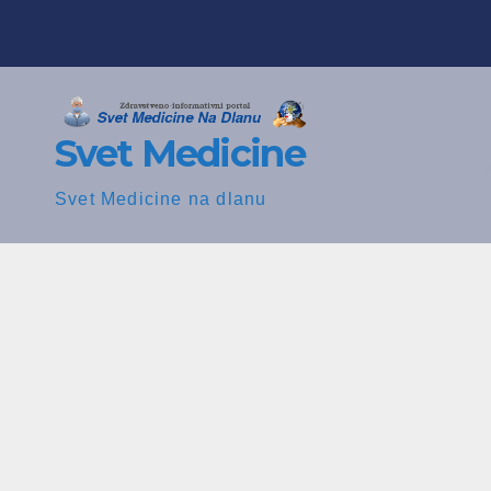
Skip
to
content
Svet Medicine
Svet Medicine na dlanu