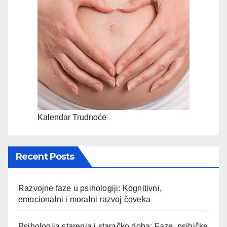
Kalendar Trudnoće
Recent Posts
Razvojne faze u psihologiji: Kognitivni,
emocionalni i moralni razvoj čoveka
Psihologija starenja i staračko doba: Faze, psihičke