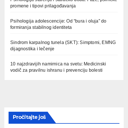
promene i tipovi prilagođavanja
Psihologija adolescencije: Od “bura i oluja” do
formiranja stabilnog identiteta
Sindrom karpalnog tunela (SKT): Simptomi, EMNG
dijagnostika i lečenje
10 najzdravijih namirnica na svetu: Medicinski
vodič za pravilnu ishranu i prevenciju bolesti
Pročitajte još