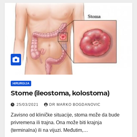
HIRURGIJA
Stome (ileostoma, kolostoma)
25/03/2021
DR MARKO BOGDANOVIC
Zavisno od kliničke situacije, stoma može da bude
privremena ili trajna. Ona može biti krajnja
(terminalna) ili na vijuzi. Međutim,…