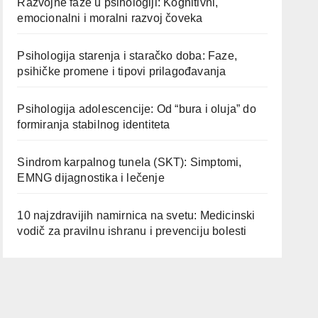
Razvojne faze u psihologiji: Kognitivni,
emocionalni i moralni razvoj čoveka
Psihologija starenja i staračko doba: Faze,
psihičke promene i tipovi prilagođavanja
Psihologija adolescencije: Od “bura i oluja” do
formiranja stabilnog identiteta
Sindrom karpalnog tunela (SKT): Simptomi,
EMNG dijagnostika i lečenje
10 najzdravijih namirnica na svetu: Medicinski
vodič za pravilnu ishranu i prevenciju bolesti