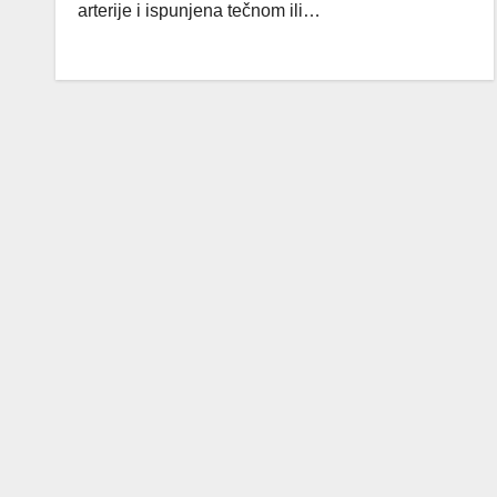
arterije i ispunjena tečnom ili…