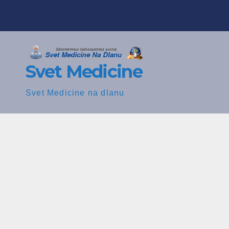
Skip
to
content
Svet Medicine
Svet Medicine na dlanu