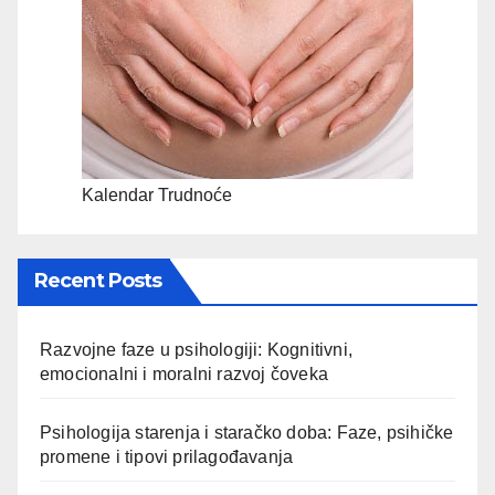
Kalendar Trudnoće
Recent Posts
Razvojne faze u psihologiji: Kognitivni,
emocionalni i moralni razvoj čoveka
Psihologija starenja i staračko doba: Faze, psihičke
promene i tipovi prilagođavanja