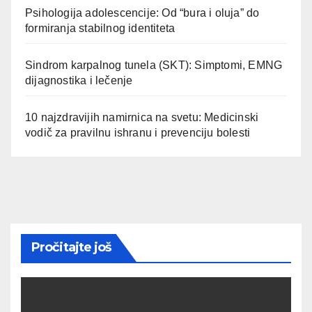
Psihologija adolescencije: Od “bura i oluja” do
formiranja stabilnog identiteta
Sindrom karpalnog tunela (SKT): Simptomi, EMNG
dijagnostika i lečenje
10 najzdravijih namirnica na svetu: Medicinski
vodič za pravilnu ishranu i prevenciju bolesti
Pročitajte još