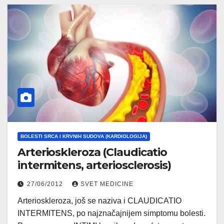
BOLESTI SRCA I KRVNIH SUDOVA (KARDIOLOGIJA)
Arterioskleroza (Claudicatio
intermitens, arteriosclerosis)
27/06/2012
SVET MEDICINE
Arterioskleroza, još se naziva i CLAUDICATIO
INTERMITENS, po najznačajnijem simptomu bolesti.