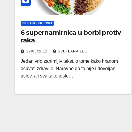
ISHRANA BOLESNIH
6 supernamirnica u borbi protiv
raka
27/05/2012
SVETLANA ZEC
Jedan vrlo zanimljiv tekst, o tome kako hranom
očuvati zdravlje. Naravno da to nije i dovoljan
uslov, ali svakako jeste…