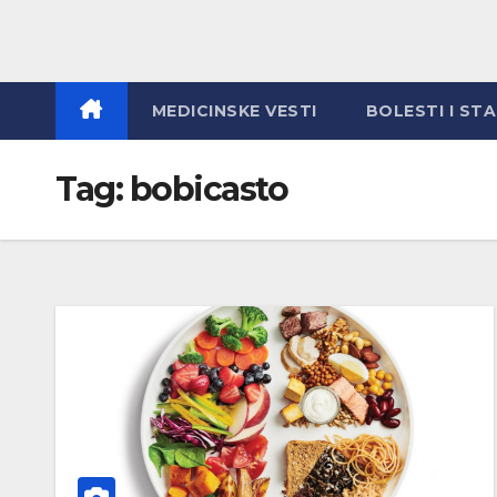
MEDICINSKE VESTI
BOLESTI I ST
Tag:
bobicasto