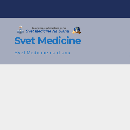
Skip
to
content
Svet Medicine
Svet Medicine na dlanu