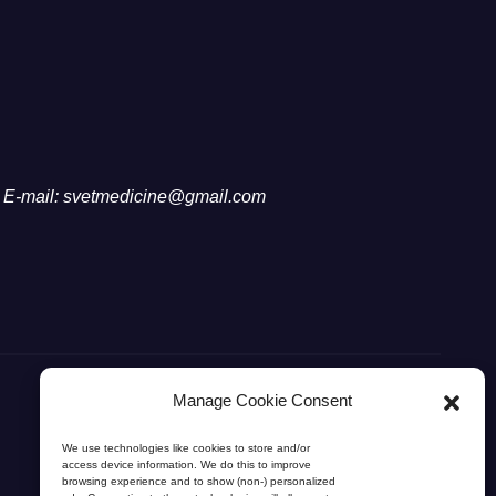
E-mail: svetmedicine@gmail.com
Manage Cookie Consent
We use technologies like cookies to store and/or
access device information. We do this to improve
browsing experience and to show (non-) personalized