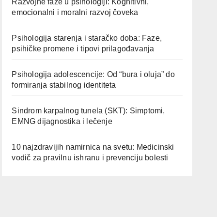
Razvojne faze u psihologiji: Kognitivni,
emocionalni i moralni razvoj čoveka
Psihologija starenja i staračko doba: Faze,
psihičke promene i tipovi prilagođavanja
Psihologija adolescencije: Od “bura i oluja” do
formiranja stabilnog identiteta
Sindrom karpalnog tunela (SKT): Simptomi,
EMNG dijagnostika i lečenje
10 najzdravijih namirnica na svetu: Medicinski
vodič za pravilnu ishranu i prevenciju bolesti