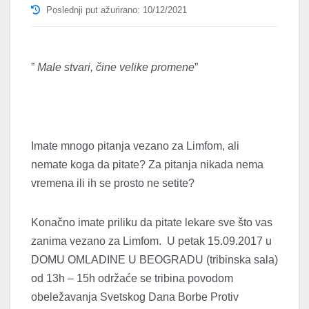
Poslednji put ažurirano: 10/12/2021
”
Male stvari, čine velike promene
”
Imate mnogo pitanja vezano za Limfom, ali
nemate koga da pitate? Za pitanja nikada nema
vremena ili ih se prosto ne setite?
Konačno imate priliku da pitate lekare sve što vas
zanima vezano za Limfom. U petak
15.09.2017 u
DOMU OMLADINE U BEOGRADU (tribinska sala)
od 13h – 15h održaće se tribina povodom
obeležavanja Svetskog Dana Borbe Protiv