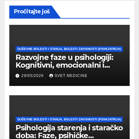
Pročitajte još
DUŠEVNE BOLESTI I STANJA, BOLESTI ZAVISNOSTI (PSIHIJATRIJA)
Razvojne faze u psihologiji:
Kognitivni, emocionalni i
moralni razvoj čoveka
29/05/2026
SVET MEDICINE
DUŠEVNE BOLESTI I STANJA, BOLESTI ZAVISNOSTI (PSIHIJATRIJA)
Psihologija starenja i staračko
doba: Faze, psihičke