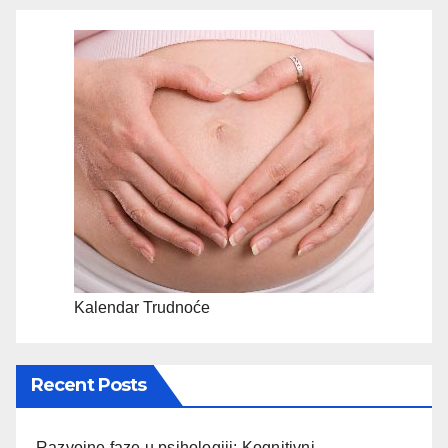
Kalendar Trudnoće
Recent Posts
Razvojne faze u psihologiji: Kognitivni,