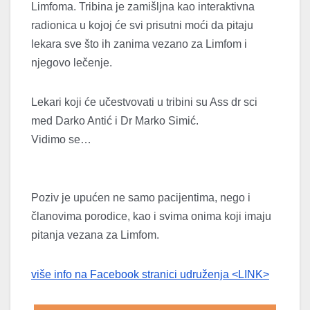
Limfoma. Tribina je zamišljna kao interaktivna
radionica u kojoj će svi prisutni moći da pitaju
lekara sve što ih zanima vezano za Limfom i
njegovo lečenje.
Lekari koji će učestvovati u tribini su Ass dr sci
med Darko Antić i Dr Marko Simić.
Vidimo se…
Poziv je upućen ne samo pacijentima, nego i
članovima porodice, kao i svima onima koji imaju
pitanja vezana za Limfom.
više info na Facebook stranici udruženja <LINK>