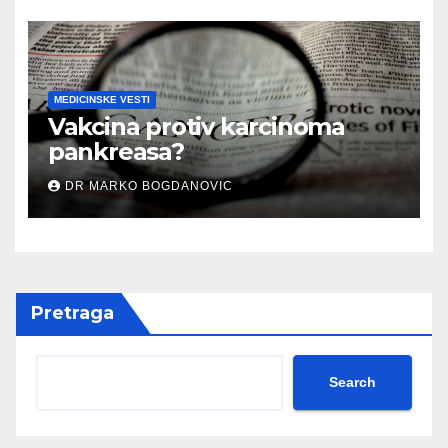
MEDICINSKE VESTI
Vakcina protiv karcinoma
pankreasa?
DR MARKO BOGDANOVIC
Pretraga
Search