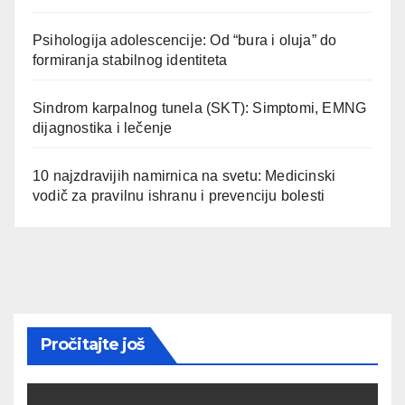
Psihologija adolescencije: Od “bura i oluja” do
formiranja stabilnog identiteta
Sindrom karpalnog tunela (SKT): Simptomi, EMNG
dijagnostika i lečenje
10 najzdravijih namirnica na svetu: Medicinski
vodič za pravilnu ishranu i prevenciju bolesti
Pročitajte još