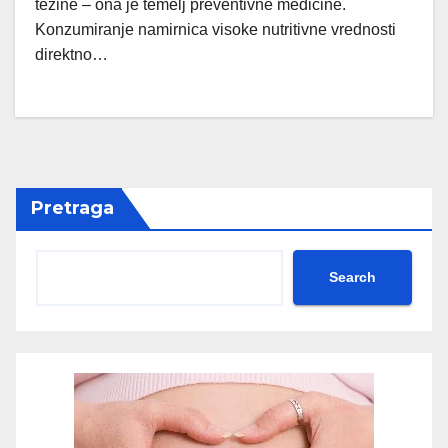
težine – ona je temelj preventivne medicine.
Konzumiranje namirnica visoke nutritivne vrednosti
direktno…
Pretraga
Search