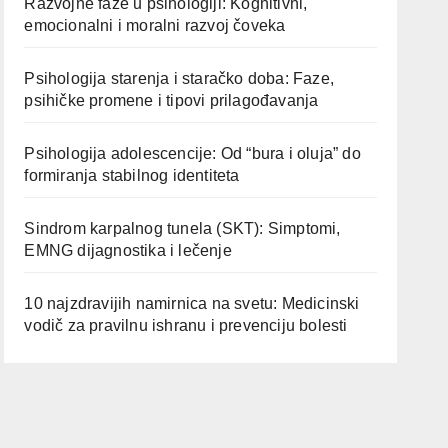
Razvojne faze u psihologiji: Kognitivni,
emocionalni i moralni razvoj čoveka
Psihologija starenja i staračko doba: Faze,
psihičke promene i tipovi prilagođavanja
Psihologija adolescencije: Od “bura i oluja” do
formiranja stabilnog identiteta
Sindrom karpalnog tunela (SKT): Simptomi,
EMNG dijagnostika i lečenje
10 najzdravijih namirnica na svetu: Medicinski
vodič za pravilnu ishranu i prevenciju bolesti