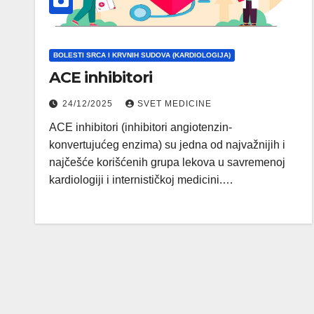
BOLESTI SRCA I KRVNIH SUDOVA (KARDIOLOGIJA)
ACE inhibitori
24/12/2025
SVET MEDICINE
ACE inhibitori (inhibitori angiotenzin-
konvertujućeg enzima) su jedna od najvažnijih i
najčešće korišćenih grupa lekova u savremenoj
kardiologiji i internističkoj medicini.…