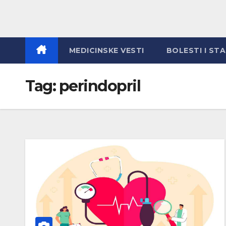
MEDICINSKE VESTI
BOLESTI I ST
Tag:
perindopril