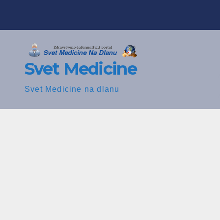
Skip
to
content
Svet Medicine
Svet Medicine na dlanu