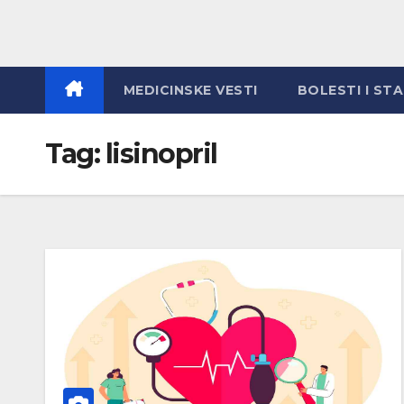
MEDICINSKE VESTI
BOLESTI I ST
Tag:
lisinopril