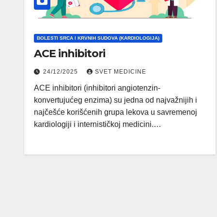
BOLESTI SRCA I KRVNIH SUDOVA (KARDIOLOGIJA)
ACE inhibitori
24/12/2025
SVET MEDICINE
ACE inhibitori (inhibitori angiotenzin-
konvertujućeg enzima) su jedna od najvažnijih i
najčešće korišćenih grupa lekova u savremenoj
kardiologiji i internističkoj medicini.…