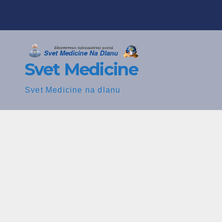
Skip
to
content
Svet Medicine
Svet Medicine na dlanu