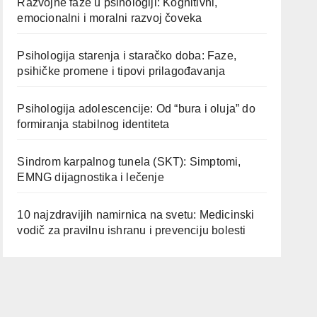
Razvojne faze u psihologiji: Kognitivni,
emocionalni i moralni razvoj čoveka
Psihologija starenja i staračko doba: Faze,
psihičke promene i tipovi prilagođavanja
Psihologija adolescencije: Od “bura i oluja” do
formiranja stabilnog identiteta
Sindrom karpalnog tunela (SKT): Simptomi,
EMNG dijagnostika i lečenje
10 najzdravijih namirnica na svetu: Medicinski
vodič za pravilnu ishranu i prevenciju bolesti