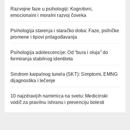
Razvojne faze u psihologiji: Kognitivni,
emocionalni i moralni razvoj čoveka
Psihologija starenja i staračko doba: Faze, psihičke
promene i tipovi prilagođavanja
Psihologija adolescencije: Od “bura i oluja” do
formiranja stabilnog identiteta
Sindrom karpalnog tunela (SKT): Simptomi, EMNG
dijagnostika i lečenje
10 najzdravijih namirnica na svetu: Medicinski
vodič za pravilnu ishranu i prevenciju bolesti