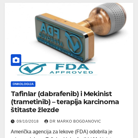
ONKOLOGIJA
Tafinlar (dabrafenib) i Mekinist
(trametinib) – terapija karcinoma
štitaste žlezde
09/10/2018
DR MARKO BOGDANOVIC
Američka agencija za lekove (FDA) odobrila je