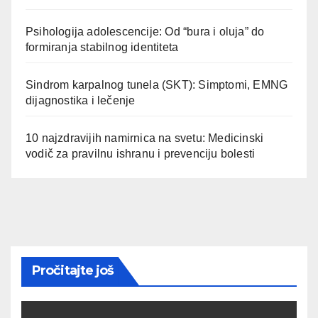
Psihologija adolescencije: Od “bura i oluja” do
formiranja stabilnog identiteta
Sindrom karpalnog tunela (SKT): Simptomi, EMNG
dijagnostika i lečenje
10 najzdravijih namirnica na svetu: Medicinski
vodič za pravilnu ishranu i prevenciju bolesti
Pročitajte još