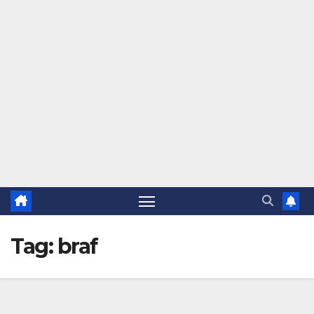
Tag:
braf