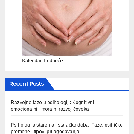
Kalendar Trudnoće
Recent Posts
Razvojne faze u psihologiji: Kognitivni,
emocionalni i moralni razvoj čoveka
Psihologija starenja i staračko doba: Faze, psihičke
promene i tipovi prilagođavanja