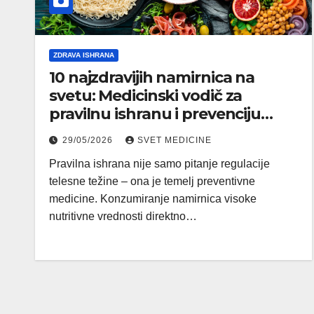
ZDRAVA ISHRANA
10 najzdravijih namirnica na
svetu: Medicinski vodič za
pravilnu ishranu i prevenciju
bolesti
29/05/2026
SVET MEDICINE
Pravilna ishrana nije samo pitanje regulacije
telesne težine – ona je temelj preventivne
medicine. Konzumiranje namirnica visoke
nutritivne vrednosti direktno…