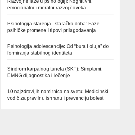
Razvojne faze u psihologiji: Kognitivni,
emocionalni i moralni razvoj čoveka
Psihologija starenja i staračko doba: Faze,
psihičke promene i tipovi prilagođavanja
Psihologija adolescencije: Od “bura i oluja” do
formiranja stabilnog identiteta
Sindrom karpalnog tunela (SKT): Simptomi,
EMNG dijagnostika i lečenje
10 najzdravijih namirnica na svetu: Medicinski
vodič za pravilnu ishranu i prevenciju bolesti