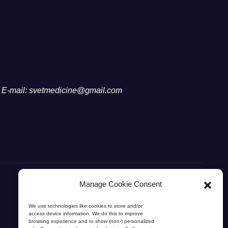
E-mail: svetmedicine@gmail.com
Manage Cookie Consent
We use technologies like cookies to store and/or
access device information. We do this to improve
browsing experience and to show (non-) personalized