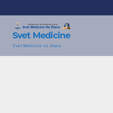
Skip
to
content
Svet Medicine
Svet Medicine na dlanu