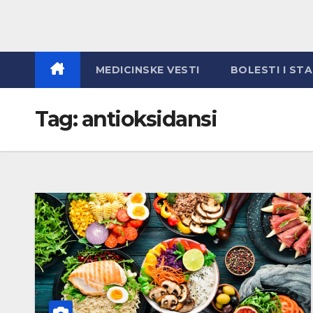
MEDICINSKE VESTI
BOLESTI I ST
Tag:
antioksidansi