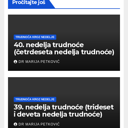
Pročitajte još
TRUDNOĆA KROZ NEDELJE
40. nedelja trudnoće
(četrdeseta nedelja trudnoće)
DR MARIJA PETKOVIĆ
TRUDNOĆA KROZ NEDELJE
39. nedelja trudnoće (trideset
i deveta nedelja trudnoće)
DR MARIJA PETKOVIĆ